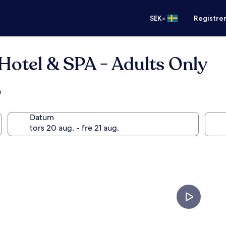
•
SEK
Registre
 Hotel & SPA - Adults Only
a
Datum