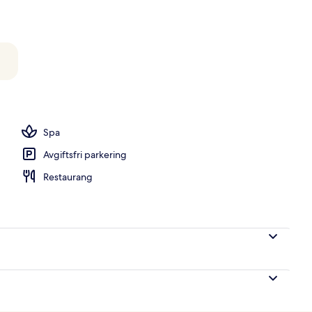
ck
Spa
Avgiftsfri parkering
Restaurang