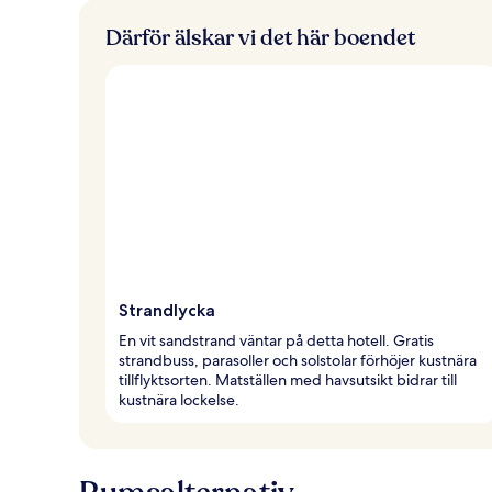
e
r
Därför älskar vi det här boendet
Strandlycka
En vit sandstrand väntar på detta hotell. Gratis
strandbuss, parasoller och solstolar förhöjer kustnära
tillflyktsorten. Matställen med havsutsikt bidrar till
kustnära lockelse.