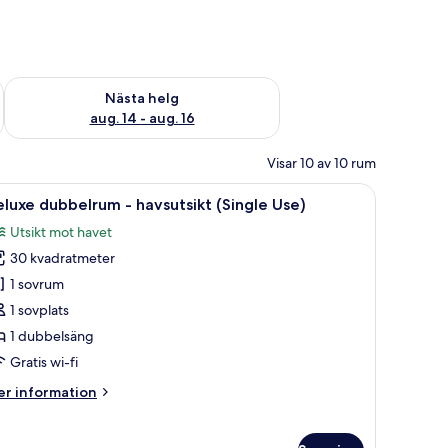
är helgen aug. 7 - aug. 9
Kontrollera tillgängligheten för nästa helg aug. 14 - aug. 16
Nästa helg
aug. 14 - aug. 16
Visar 10 av 10 rum
ng, en balkong med utsikt och en matplats.
ppna
Ett sovrum med en stor säng, två kuddar med 
9
luxe dubbelrum - havsutsikt (Single Use)
la
Utsikt mot havet
oton
30 kvadratmeter
ör
eluxe
1 sovrum
ubbelrum
1 sovplats
1 dubbelsäng
avsutsikt
Gratis wi-fi
Single
er
r information
se)
formation
m
luxe