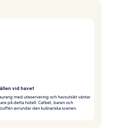
ällen vid havet
aurang med uteservering och havsutsikt väntar
are på detta hotell. Caféet, baren och
buffén avrundar den kulinariska scenen.