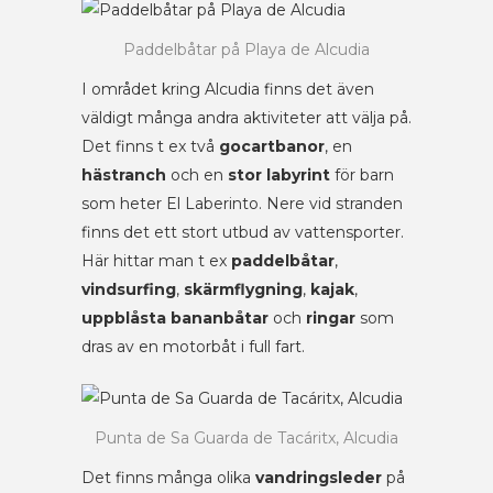
Paddelbåtar på Playa de Alcudia
I området kring Alcudia finns det även
väldigt många andra aktiviteter att välja på.
Det finns t ex två
gocartbanor
, en
hästranch
och en
stor labyrint
för barn
som heter El Laberinto. Nere vid stranden
finns det ett stort utbud av vattensporter.
Här hittar man t ex
paddelbåtar
,
vindsurfing
,
skärmflygning
,
kajak
,
uppblåsta bananbåtar
och
ringar
som
dras av en motorbåt i full fart.
Punta de Sa Guarda de Tacáritx, Alcudia
Det finns många olika
vandringsleder
på