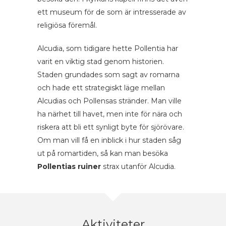
ett museum för de som är intresserade av
religiösa föremål.
Alcudia, som tidigare hette Pollentia har
varit en viktig stad genom historien.
Staden grundades som sagt av romarna
och hade ett strategiskt läge mellan
Alcudias och Pollensas stränder. Man ville
ha närhet till havet, men inte för nära och
riskera att bli ett synligt byte för sjörövare.
Om man vill få en inblick i hur staden såg
ut på romartiden, så kan man besöka
Pollentias ruiner
strax utanför Alcudia.
Aktiviteter