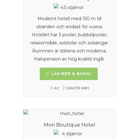
Modernt hotell med 150 m till
stranden och endast för vuxna.
Hotellet har 3 pooler, bubbelpooler,
relaxområde, solstolar och solsängar.
Rummen är stilrena och moderna.
Halvpension av hög kvalité ingår.
LÄS MER & BOKA!
AC
GRATIS WIFI
Mon Boutique Hotel