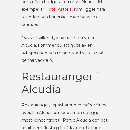
också flera budgetalternativ i Alcudia. Ett
exempel är
Hotel Astoria
, som ligger nära
stranden och har enkel, men bekväm
boende.
Oavsett vilken typ av hotell du väljer i
Alcudia, kommer du att njuta av en
avkopplande och minnesvärd vistelse på
denna vackra ö.
Restauranger i
Alcudia
Restauranger, tapasbarer och caféer finns
överallt i Alcudiaområdet men de ligger
mest koncentrerat i Port d’Alcudia och det
är hit dem flesta går på kvällen. Utbudet