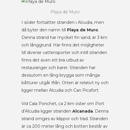
Playa de Muro
I söder fortsätter stranden i Alcudia, men
då byter den namn till
Playa de Muro
.
Denna strand har mycket fin sand, är 3 km
och långgrund. Här finns det möjligheter
till diverse vattensporter och intill stranden
finns det även ett bra utbud av
restauranger och barer. Stranden har
dessutom en lång brygga som många
båtturer utgår ifrån. Orten är relativt ny och
ligger mellan Alcudia och Can Picafort.
Vid Cala Ponchet, ca 2 km öster om Port
d’Alcudia ligger stranden
Alcanada
. Denna
strand omges av klippor och träd. Stranden
är ca 200 meter lång och botten består av