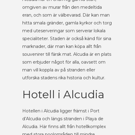
omgiven av murar från den medeltida
eran, och som är välbevarad. Där kan man
hitta smala gränder, gamla kyrkor och torg
med uteserveringar som serverar lokala
specialiteter. Staden är också känd för sina
marknader, där man kan köpa allt från
souvenirer till färsk mat. Alcudia är en plats
som erbjuder något för alla, oavsett om
man vill koppla av på stranden eller
utforska stadens rika historia och kultur.
Hotell i Alcudia
Hotellen i Alcudia ligger främst i Port
d’Alcudia och längs stranden i Playa de
Alcudia. Här finns allt från hotellkomplex
med stora poolområden till mindre