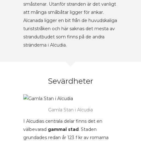
småstenar. Utanför stranden är det vanligt
att många småbåtar ligger för ankar.
Alcanada ligger en bit från de huvudskaliga
turiststråken och här saknas det mesta av
strandutbudet som finns på de andra
stränderna i Alcudia.
Sevärdheter
Gamla Stan i Alcudia
I Alcudias centrala delar finns det en
välbevarad
gammal stad
. Staden
grundades redan år 123 f kr av romarna