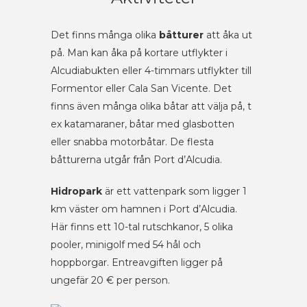
Det finns många olika
båtturer
att åka ut
på. Man kan åka på kortare utflykter i
Alcudiabukten eller 4-timmars utflykter till
Formentor eller Cala San Vicente. Det
finns även många olika båtar att välja på, t
ex katamaraner, båtar med glasbotten
eller snabba motorbåtar. De flesta
båtturerna utgår från Port d’Alcudia.
Hidropark
är ett vattenpark som ligger 1
km väster om hamnen i Port d’Alcudia.
Här finns ett 10-tal rutschkanor, 5 olika
pooler, minigolf med 54 hål och
hoppborgar. Entreavgiften ligger på
ungefär 20 € per person.