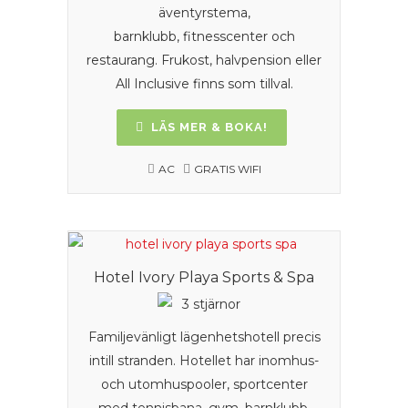
äventyrstema,
barnklubb, fitnesscenter och
restaurang. Frukost, halvpension eller
All Inclusive finns som tillval.
LÄS MER & BOKA!
AC
GRATIS WIFI
Hotel Ivory Playa Sports & Spa
Familjevänligt lägenhetshotell precis
intill stranden. Hotellet har inomhus-
och utomhuspooler, sportcenter
med tennisbana, gym, barnklubb,