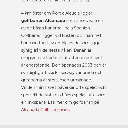
4 km öster om Port d’Alcudia ligger
golfbanan Alcanada
som anses vara en
av de bästa banorna i hela Spanien.
Golfbanan ligger vid kusten och namnet
har man tagit av ön Alcanada som ligger
synlig från de flesta hålen. Banan är
omgiven av träd och utsikten över havet
är enastående. Den öppnades 2003 och är
i väldigt gott skick. Fairways är breda och
greenerna är stora, men utmanade.
Vinden från havet påverkar ofta spelet och
speciellt de sista nio hålen spelas ofta som
en linksbana. Läs mer om golfbanan på
Alcanada Golf’s hemsida
.