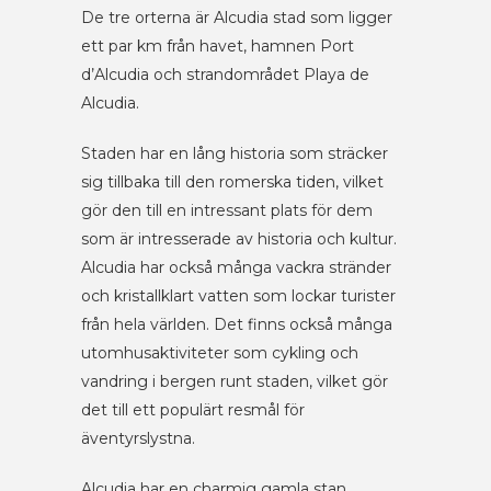
De tre orterna är Alcudia stad som ligger
ett par km från havet, hamnen Port
d’Alcudia och strandområdet Playa de
Alcudia.
Staden har en lång historia som sträcker
sig tillbaka till den romerska tiden, vilket
gör den till en intressant plats för dem
som är intresserade av historia och kultur.
Alcudia har också många vackra stränder
och kristallklart vatten som lockar turister
från hela världen. Det finns också många
utomhusaktiviteter som cykling och
vandring i bergen runt staden, vilket gör
det till ett populärt resmål för
äventyrslystna.
Alcudia har en charmig gamla stan,