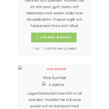
hamnen och stranden. Hotellet har
en stor pool, gym, bastu och
takterrass med vacker utsikt över
Alcudiabukten. Frukost ingår och
halvpension finns som tillval.
LÄS MER & BOKA!
AC
GRATIS WIFI (LOBBY)
Viva Sunrise
Lägenhetshotell med 400 m till
stranden. Hotellet har två stora
pooler och en barnpool med