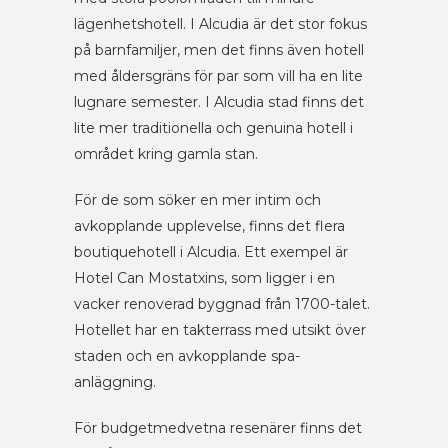
lägenhetshotell. I Alcudia är det stor fokus
på barnfamiljer, men det finns även hotell
med åldersgräns för par som vill ha en lite
lugnare semester. I Alcudia stad finns det
lite mer traditionella och genuina hotell i
området kring gamla stan.
För de som söker en mer intim och
avkopplande upplevelse, finns det flera
boutiquehotell i Alcudia. Ett exempel är
Hotel Can Mostatxins, som ligger i en
vacker renoverad byggnad från 1700-talet.
Hotellet har en takterrass med utsikt över
staden och en avkopplande spa-
anläggning.
För budgetmedvetna resenärer finns det