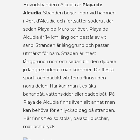
Huvudstranden i Alcudia är
Playa de
Alcudia
. Stranden börjar i norr vid hamnen
i Port d’Alcudia och fortsätter söderut där
sedan Playa de Muro tar över. Playa de
Alcudia är 14 km lång och består av vit
sand. Stranden är långgrund och passar
utmärkt för barn. Straden är mest
långgrund i norr och sedan blir den djupare
ju längre söderut man kommer. De flesta
sport- och badaktiviteterna finns i den
norra delen. Här kan man t ex åka
bananbåt, vattenskidor eller paddelbåt. På
Playa de Alcudia finns även allt annat man
kan behöva för en lyckad dag på stranden.
Här finns t ex solstolar, parasol, duschar,
mat och dryck.