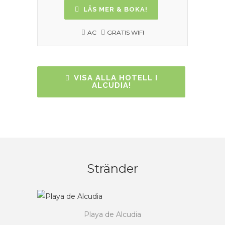
LÄS MER & BOKA!
AC
GRATIS WIFI
VISA ALLA HOTELL I
ALCUDIA!
Stränder
Playa de Alcudia