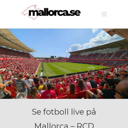
Se fotboll live på
Mallorca – RCD