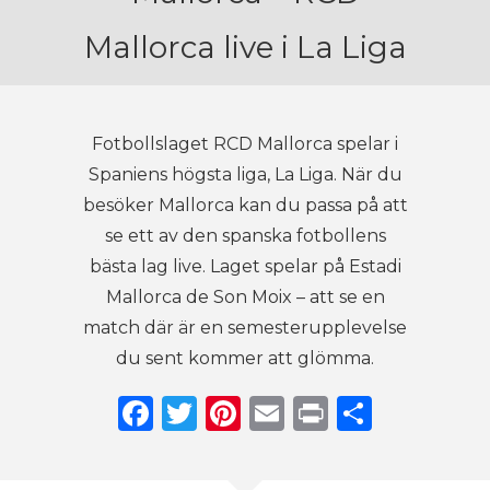
Mallorca live i La Liga
Fotbollslaget RCD Mallorca spelar i
Spaniens högsta liga, La Liga. När du
besöker Mallorca kan du passa på att
se ett av den spanska fotbollens
bästa lag live. Laget spelar på Estadi
Mallorca de Son Moix – att se en
match där är en semesterupplevelse
du sent kommer att glömma.
Facebook
Twitter
Pinterest
Email
Print
Dela