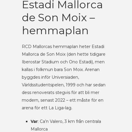
Estadi Mallorca
de Son Moix –
hemmaplan
RCD Mallorcas hemmaplan heter Estadi
Mallorca de Son Moix (den hette tidigare
Iberostar Stadium och Ono Estadi), men
kallas i folkmun bara Son Moix. Arenan
byggdes inför Universiaden,
Världsstudentspelen, 1999 och har sedan
dess renoverats stegvis för att bli mer
modern, senast 2022 – ett måste för en
arena för ett La Liga-lag.
Var
: Ca’n Valero, 3 km från centrala
Mallorca