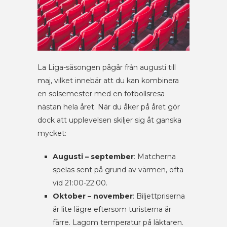
La Liga-säsongen pågår från augusti till
maj, vilket innebär att du kan kombinera
en solsemester med en fotbollsresa
nästan hela året. När du åker på året gör
dock att upplevelsen skiljer sig åt ganska
mycket:
Augusti – september
: Matcherna
spelas sent på grund av värmen, ofta
vid 21:00-22:00.
Oktober – november
: Biljettpriserna
är lite lägre eftersom turisterna är
färre. Lagom temperatur på läktaren.