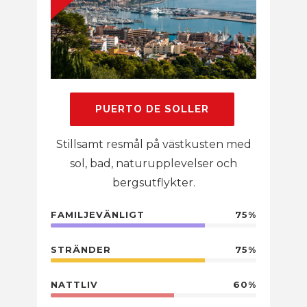
PUERTO DE SOLLER
Stillsamt resmål på västkusten med
sol, bad, naturupplevelser och
bergsutflykter.
FAMILJEVÄNLIGT
75%
STRÄNDER
75%
NATTLIV
60%