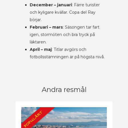
December – januari
: Färre turister
och kyligare kvällar. Copa del Ray
börjar.
Februari – mars
: Säsongen tar fart
igen, stormöten och bra tryck på
läktaren.
April – maj
: Titlar avgörs och
fotbollsstämningen är på högsta nivå.
Andra resmål