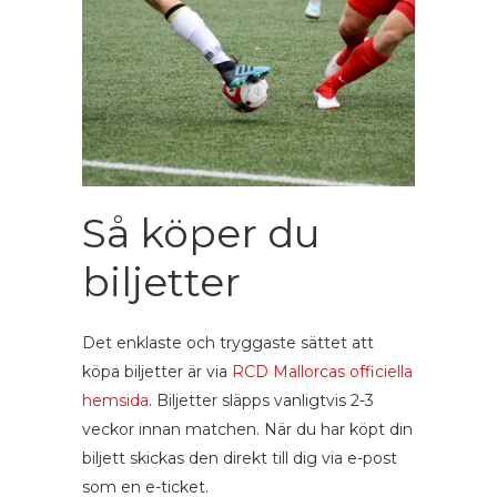
Så köper du
biljetter
Det enklaste och tryggaste sättet att
köpa biljetter är via
RCD Mallorcas officiella
hemsida
. Biljetter släpps vanligtvis 2-3
veckor innan matchen. När du har köpt din
biljett skickas den direkt till dig via e-post
som en e-ticket.