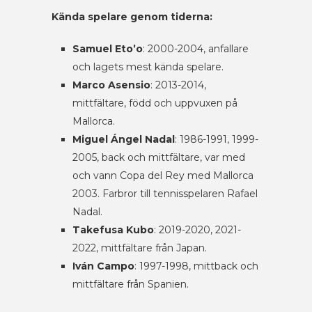
Kända spelare genom tiderna:
Samuel Eto’o
: 2000-2004, anfallare
och lagets mest kända spelare.
Marco Asensio
: 2013-2014,
mittfältare, född och uppvuxen på
Mallorca.
Miguel Ángel Nadal
: 1986-1991, 1999-
2005, back och mittfältare, var med
och vann Copa del Rey med Mallorca
2003. Farbror till tennisspelaren Rafael
Nadal.
Takefusa Kubo
: 2019-2020, 2021-
2022, mittfältare från Japan.
Iván Campo
: 1997-1998, mittback och
mittfältare från Spanien.