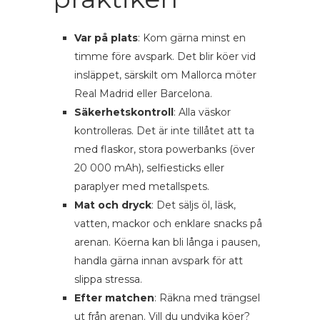
Var på plats
: Kom gärna minst en
timme före avspark. Det blir köer vid
insläppet, särskilt om Mallorca möter
Real Madrid eller Barcelona.
Säkerhetskontroll
: Alla väskor
kontrolleras. Det är inte tillåtet att ta
med flaskor, stora powerbanks (över
20 000 mAh), selfiesticks eller
paraplyer med metallspets.
Mat och dryck
: Det säljs öl, läsk,
vatten, mackor och enklare snacks på
arenan. Köerna kan bli långa i pausen,
handla gärna innan avspark för att
slippa stressa.
Efter matchen
: Räkna med trängsel
ut från arenan. Vill du undvika köer?