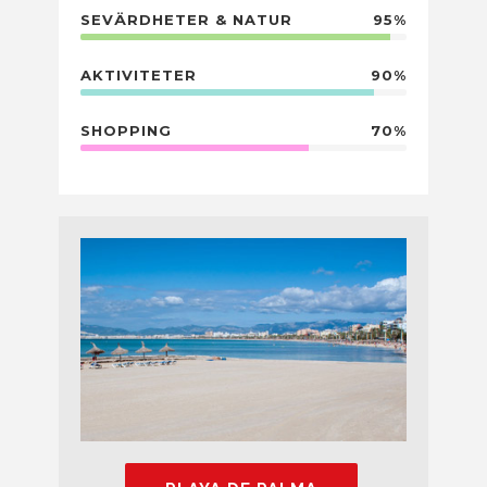
SEVÄRDHETER & NATUR
95%
AKTIVITETER
90%
SHOPPING
70%