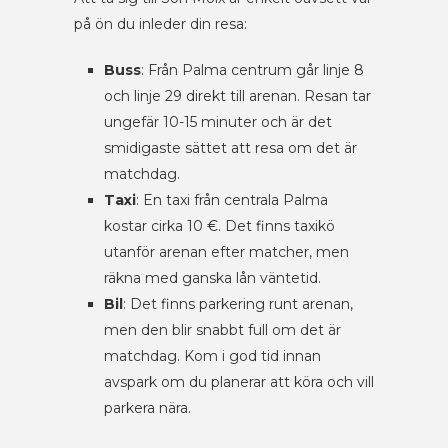
på ön du inleder din resa:
Buss
: Från Palma centrum går linje 8
och linje 29 direkt till arenan. Resan tar
ungefär 10-15 minuter och är det
smidigaste sättet att resa om det är
matchdag.
Taxi
: En taxi från centrala Palma
kostar cirka 10 €. Det finns taxikö
utanför arenan efter matcher, men
räkna med ganska lån väntetid.
Bil
: Det finns parkering runt arenan,
men den blir snabbt full om det är
matchdag. Kom i god tid innan
avspark om du planerar att köra och vill
parkera nära.