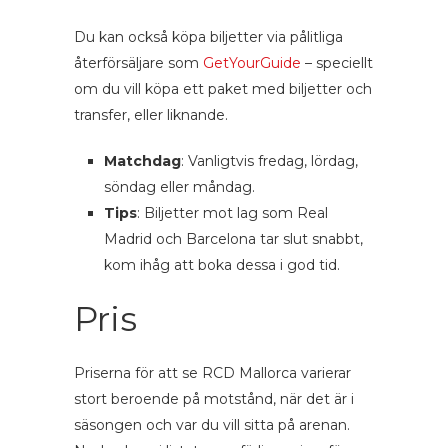
Du kan också köpa biljetter via pålitliga
återförsäljare som
GetYourGuide
– speciellt
om du vill köpa ett paket med biljetter och
transfer, eller liknande.
Matchdag
: Vanligtvis fredag, lördag,
söndag eller måndag.
Tips
: Biljetter mot lag som Real
Madrid och Barcelona tar slut snabbt,
kom ihåg att boka dessa i god tid.
Pris
Priserna för att se RCD Mallorca varierar
stort beroende på motstånd, när det är i
säsongen och var du vill sitta på arenan.