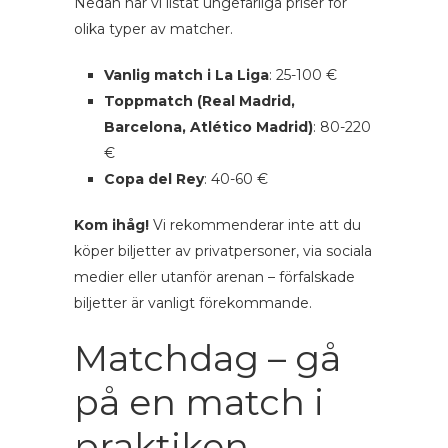
Nedan har vi listat ungefärliga priser för
olika typer av matcher.
Vanlig match i La Liga
: 25-100 €
Toppmatch (Real Madrid,
Barcelona, Atlético Madrid)
: 80-220
€
Copa del Rey
: 40-60 €
Kom ihåg!
Vi rekommenderar inte att du
köper biljetter av privatpersoner, via sociala
medier eller utanför arenan – förfalskade
biljetter är vanligt förekommande.
Matchdag – gå
på en match i
praktiken