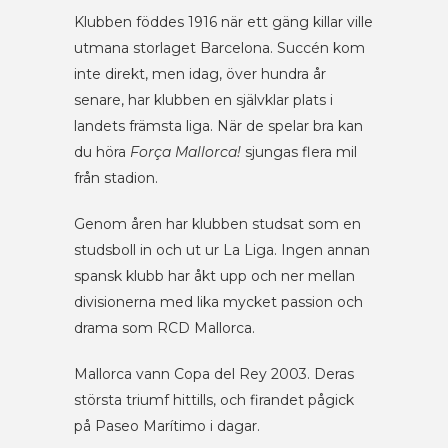
Klubben föddes 1916 när ett gäng killar ville
utmana storlaget Barcelona. Succén kom
inte direkt, men idag, över hundra år
senare, har klubben en självklar plats i
landets främsta liga. När de spelar bra kan
du höra
Força Mallorca!
sjungas flera mil
från stadion.
Genom åren har klubben studsat som en
studsboll in och ut ur La Liga. Ingen annan
spansk klubb har åkt upp och ner mellan
divisionerna med lika mycket passion och
drama som RCD Mallorca.
Mallorca vann Copa del Rey 2003. Deras
största triumf hittills, och firandet pågick
på Paseo Marítimo i dagar.