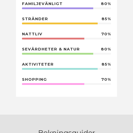
FAMILJEVÄNLIGT
80%
STRÄNDER
85%
NATTLIV
70%
SEVÄRDHETER & NATUR
80%
AKTIVITETER
85%
SHOPPING
70%
Bokningsguider