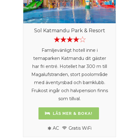
Sol Katmandu Park & Resort
Familjevänligt hotell inne i
temaparken Katmandu dit gäster
har fri entré. Hotellet har 300 m till
Magalufstranden, stort poolområde
med äventyrsbad och barnklubb.
Frukost ingår och halvpension finns
som tillval.
LÄS MER & BOKA!
AC
Gratis WiFi