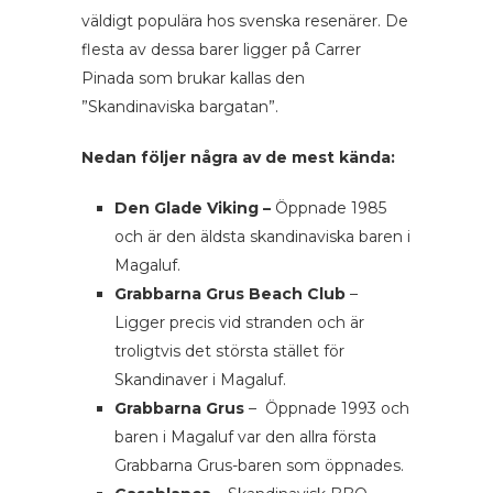
väldigt populära hos svenska resenärer. De
flesta av dessa barer ligger på Carrer
Pinada som brukar kallas den
”Skandinaviska bargatan”.
Nedan följer några av de mest kända:
Den Glade Viking –
Öppnade 1985
och är den äldsta skandinaviska baren i
Magaluf.
Grabbarna Grus Beach Club
–
Ligger precis vid stranden och är
troligtvis det största stället för
Skandinaver i Magaluf.
Grabbarna Grus
– Öppnade 1993 och
baren i Magaluf var den allra första
Grabbarna Grus-baren som öppnades.