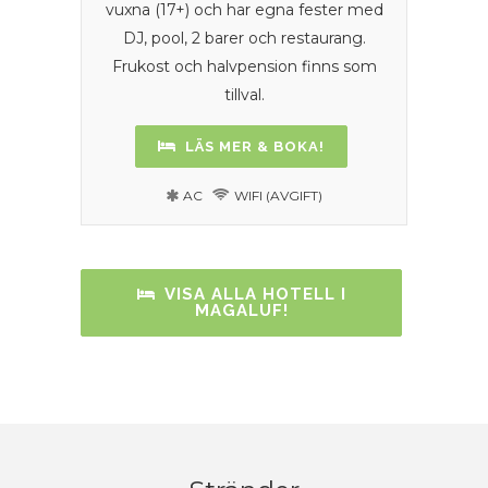
vuxna (17+) och har egna fester med
DJ, pool, 2 barer och restaurang.
Frukost och halvpension finns som
tillval.
LÄS MER & BOKA!
AC
WIFI (AVGIFT)
VISA ALLA HOTELL I
MAGALUF!