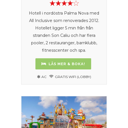
Hotell i nordöstra Palma Nova med
All Inclusive som renoverades 2012.
Hotellet ligger 5 min från från
stranden Son Caliu och har flera
pooler, 2 restauranger, barnklubb,
fitnesscenter och spa.
LÄS MER & BOKA!
AC
GRATIS WIFI (LOBBY)