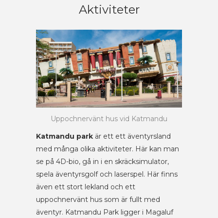
Aktiviteter
Uppochnervänt hus vid Katmandu
Katmandu park
är ett ett äventyrsland
med många olika aktiviteter. Här kan man
se på 4D-bio, gå in i en skräcksimulator,
spela äventyrsgolf och laserspel. Här finns
även ett stort lekland och ett
uppochnervänt hus som är fullt med
äventyr. Katmandu Park ligger i Magaluf