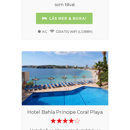
som tillval.
LÄS MER & BOKA!
AC
GRATIS WIFI (LOBBY)
Hotel Bahía Príncipe Coral Playa