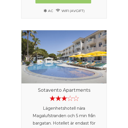
AC
WIFI (AVGIFT)
Sotavento Apartments
Lägenhetshotell nära
Magalufstranden och 5 min från
bargatan. Hotellet är endast för