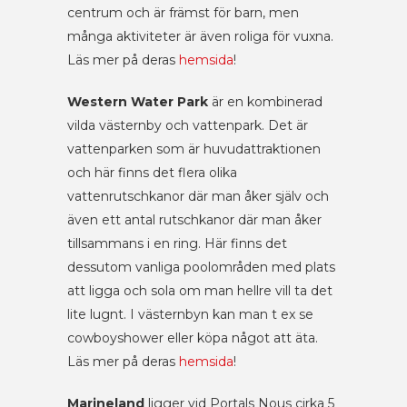
centrum och är främst för barn, men
många aktiviteter är även roliga för vuxna.
Läs mer på deras
hemsida
!
Western Water Park
är en kombinerad
vilda västernby och vattenpark. Det är
vattenparken som är huvudattraktionen
och här finns det flera olika
vattenrutschkanor där man åker själv och
även ett antal rutschkanor där man åker
tillsammans i en ring. Här finns det
dessutom vanliga poolområden med plats
att ligga och sola om man hellre vill ta det
lite lugnt. I västernbyn kan man t ex se
cowboyshower eller köpa något att äta.
Läs mer på deras
hemsida
!
Marineland
ligger vid Portals Nous cirka 5