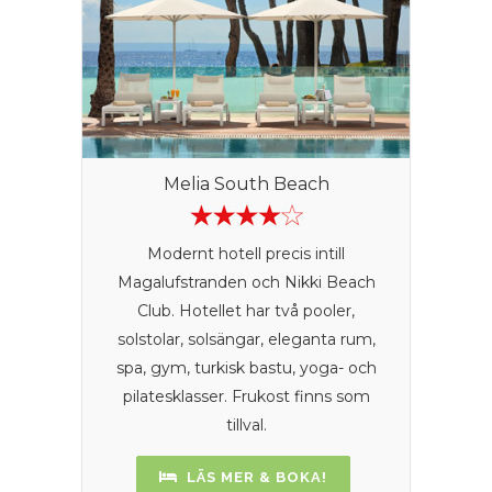
Melia South Beach
Modernt hotell precis intill
Magalufstranden och Nikki Beach
Club. Hotellet har två pooler,
solstolar, solsängar, eleganta rum,
spa, gym, turkisk bastu, yoga- och
pilatesklasser. Frukost finns som
tillval.
LÄS MER & BOKA!