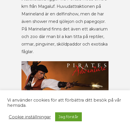
km från Magaluf. Huvudattraktionen på
Marineland är en delfinshow, men de har
även shower med sjölejon och papegojor.
På Marineland finns det även ett akvarium
och zoo där man bl a kan titta på reptiler,
ormar, pingviner, sköldpaddor och exotiska
fåglar.
Vi använder cookies för att förbättra ditt besök på vår
hemsida.
Cookie inställningar
Jag förstår
Pirate Adventure