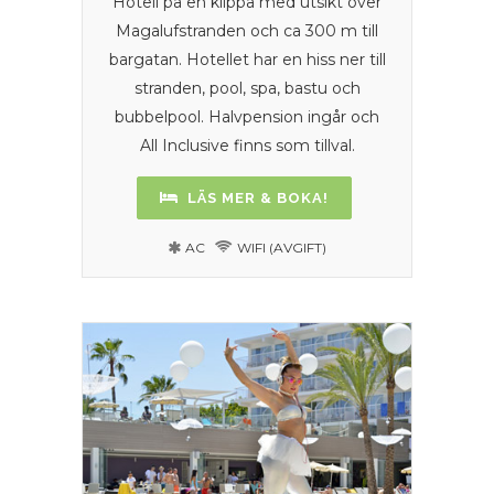
Hotell på en klippa med utsikt över
Magalufstranden och ca 300 m till
bargatan. Hotellet har en hiss ner till
stranden, pool, spa, bastu och
bubbelpool. Halvpension ingår och
All Inclusive finns som tillval.
LÄS MER & BOKA!
AC
WIFI (AVGIFT)