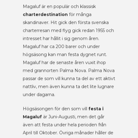
Magaluf är en populär och klassisk
charterdestination
för många
skandinaver. Hit gick den första svenska
charterresan med flyg gick redan 1955 och
intresset har hållit i sig genom åren.
Magaluf har ca 200 barer och under
högsäsong kan man festa dygnet runt.
Magaluf har de senaste åren vuxit ihop
med grannorten Palma Nova. Palma Nova
passar de som vill kunna ta del av ett aktivt
nattliv, men även kunna ta det lite lugnare
under dagarna.
Högsäsongen för den som vill
festa i
Magaluf
är Juni-Augusti, men det går
även att festa under hela perioden från
April till Oktober. Övriga månader håller de