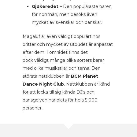
Gjøkeredet
– Den populäraste baren
för norrmän, men besöks även
mycket av svenskar och danskar.
Magaluf är även väldigt populärt hos
britter och mycket av utbudet är anpassat
efter dem. I området finns det
dock väldigt många olika sorters barer
med olika musikstilar och tema. Den
största nattklubben är
BCM Planet
Dance Night Club
. Nattklubben är känd
för att locka till sig kända DJ’s och
dansgolven har plats för hela 5 000
personer.