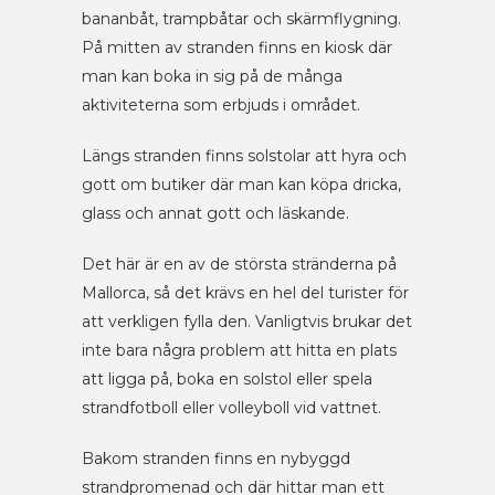
bananbåt, trampbåtar och skärmflygning.
På mitten av stranden finns en kiosk där
man kan boka in sig på de många
aktiviteterna som erbjuds i området.
Längs stranden finns solstolar att hyra och
gott om butiker där man kan köpa dricka,
glass och annat gott och läskande.
Det här är en av de största stränderna på
Mallorca, så det krävs en hel del turister för
att verkligen fylla den. Vanligtvis brukar det
inte bara några problem att hitta en plats
att ligga på, boka en solstol eller spela
strandfotboll eller volleyboll vid vattnet.
Bakom stranden finns en nybyggd
strandpromenad och där hittar man ett