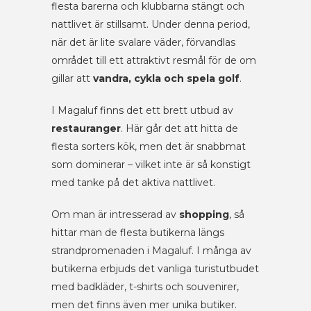
flesta barerna och klubbarna stängt och
nattlivet är stillsamt. Under denna period,
när det är lite svalare väder, förvandlas
området till ett attraktivt resmål för de om
gillar att
vandra, cykla och spela golf
.
I Magaluf finns det ett brett utbud av
restauranger
. Här går det att hitta de
flesta sorters kök, men det är snabbmat
som dominerar – vilket inte är så konstigt
med tanke på det aktiva nattlivet.
Om man är intresserad av
shopping
, så
hittar man de flesta butikerna längs
strandpromenaden i Magaluf. I många av
butikerna erbjuds det vanliga turistutbudet
med badkläder, t-shirts och souvenirer,
men det finns även mer unika butiker.