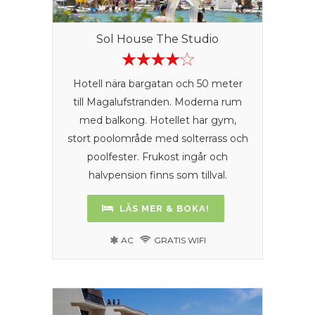
Sol House The Studio
Hotell nära bargatan och 50 meter
till Magalufstranden. Moderna rum
med balkong. Hotellet har gym,
stort poolområde med solterrass och
poolfester. Frukost ingår och
halvpension finns som tillval.
LÄS MER & BOKA!
AC
GRATIS WIFI