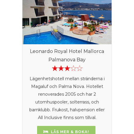
Leonardo Royal Hotel Mallorca
Palmanova Bay
Lägenhetshotell mellan stränderna i
Magaluf och Palma Nova. Hotellet
renoverades 2005 och har 2
utomhuspooler, solterrass, och
barnklubb. Frukost, halvpension eller
All Inclusive finns som tillval.
LÄS MER & BOKA!