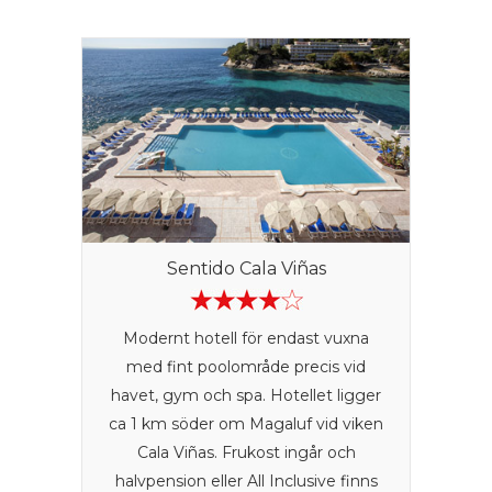
Sentido Cala Viñas
Modernt hotell för endast vuxna
med fint poolområde precis vid
havet, gym och spa. Hotellet ligger
ca 1 km söder om Magaluf vid viken
Cala Viñas. Frukost ingår och
halvpension eller All Inclusive finns