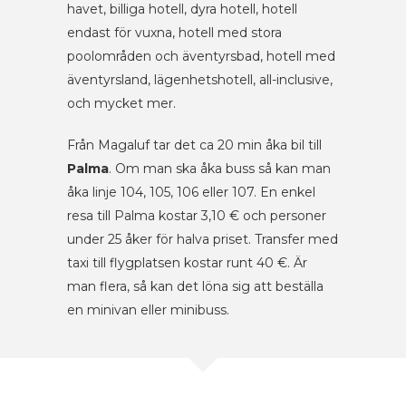
havet, billiga hotell, dyra hotell, hotell
endast för vuxna, hotell med stora
poolområden och äventyrsbad, hotell med
äventyrsland, lägenhetshotell, all-inclusive,
och mycket mer.
Från Magaluf tar det ca 20 min åka bil till
Palma
. Om man ska åka buss så kan man
åka linje 104, 105, 106 eller 107. En enkel
resa till Palma kostar 3,10 € och personer
under 25 åker för halva priset. Transfer med
taxi till flygplatsen kostar runt 40 €. Är
man flera, så kan det löna sig att beställa
en minivan eller minibuss.