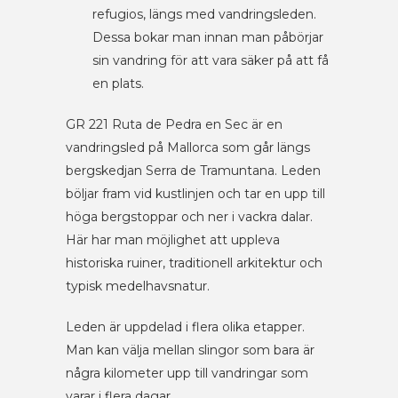
refugios, längs med vandringsleden.
Dessa bokar man innan man påbörjar
sin vandring för att vara säker på att få
en plats.
GR 221 Ruta de Pedra en Sec är en
vandringsled på Mallorca som går längs
bergskedjan Serra de Tramuntana. Leden
böljar fram vid kustlinjen och tar en upp till
höga bergstoppar och ner i vackra dalar.
Här har man möjlighet att uppleva
historiska ruiner, traditionell arkitektur och
typisk medelhavsnatur.
Leden är uppdelad i flera olika etapper.
Man kan välja mellan slingor som bara är
några kilometer upp till vandringar som
varar i flera dagar.