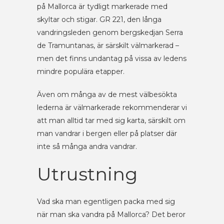
på Mallorca är tydligt markerade med
skyltar och stigar. GR 221, den långa
vandringsleden genom bergskedjan Serra
de Tramuntanas, är särskilt välmarkerad –
men det finns undantag på vissa av ledens
mindre populära etapper.
Även om många av de mest välbesökta
lederna är välmarkerade rekommenderar vi
att man alltid tar med sig karta, särskilt om
man vandrar i bergen eller på platser där
inte så många andra vandrar.
Utrustning
Vad ska man egentligen packa med sig
när man ska vandra på Mallorca? Det beror