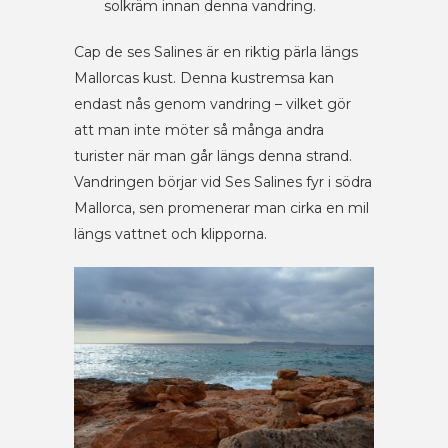
solkräm innan denna vandring.
Cap de ses Salines är en riktig pärla längs
Mallorcas kust. Denna kustremsa kan
endast nås genom vandring – vilket gör
att man inte möter så många andra
turister när man går längs denna strand.
Vandringen börjar vid Ses Salines fyr i södra
Mallorca, sen promenerar man cirka en mil
längs vattnet och klipporna.