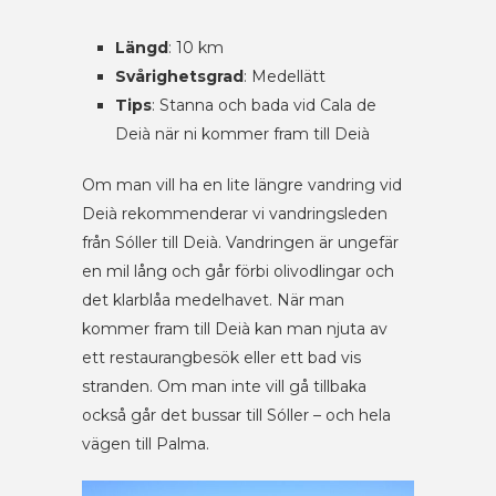
Längd
: 10 km
Svårighetsgrad
: Medellätt
Tips
: Stanna och bada vid Cala de
Deià när ni kommer fram till Deià
Om man vill ha en lite längre vandring vid
Deià rekommenderar vi vandringsleden
från Sóller till Deià. Vandringen är ungefär
en mil lång och går förbi olivodlingar och
det klarblåa medelhavet. När man
kommer fram till Deià kan man njuta av
ett restaurangbesök eller ett bad vis
stranden. Om man inte vill gå tillbaka
också går det bussar till Sóller – och hela
vägen till Palma.