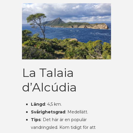
La Talaia
d’Alcúdia
Längd
: 4,5 km.
Svårighetsgrad
: Medellätt.
Tips
: Det här är en populär
vandringsled. Kom tidigt för att