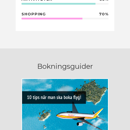
SHOPPING
70%
Bokningsguider