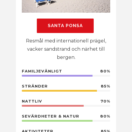
SANTA PONSA
Resmål med internationell prägel,
vacker sandstrand och närhet till
bergen.
FAMILJEVÄNLIGT
80%
STRÄNDER
85%
NATTLIV
70%
SEVÄRDHETER & NATUR
80%
AKTIVITETER
85%