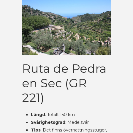
Ruta de Pedra
en Sec (GR
221)
Längd
: Totalt 150 km
Svårighetsgrad
: Medelsvår
Tips
: Det finns övernattningsstugor,