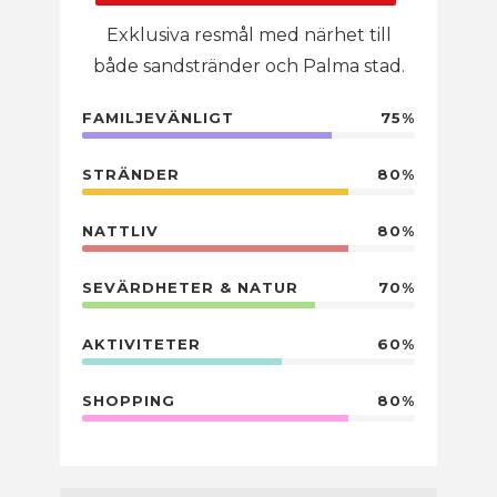
Exklusiva resmål med närhet till
både sandstränder och Palma stad.
FAMILJEVÄNLIGT
75%
STRÄNDER
80%
NATTLIV
80%
SEVÄRDHETER & NATUR
70%
AKTIVITETER
60%
SHOPPING
80%