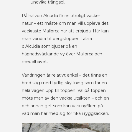
undvika trängsel.
På halvön Alcudia finns otroligt vacker
natur – ett måste om man vill uppleva det
vackraste Mallorca har att erbjuda. Här kan
man vandra till bergstoppen Talaia
d’Alcúdia som bjuder på en
häpnadsväckande vy över Mallorca och
medelhavet.
Vandringen är relativt enkel – det finns en
bred stig med tydlig skyltning som tar en
hela vägen upp till toppen. Väl på toppen
möts man av den vackra utsikten – och en
och annan get som kan vara nyfiken på
vad man har med sig för fika i ryggsäcken.