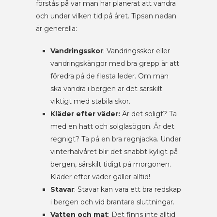
förstås på var man har planerat att vandra
och under vilken tid på året. Tipsen nedan
är generella:
Vandringsskor
: Vandringsskor eller
vandringskängor med bra grepp är att
föredra på de flesta leder. Om man
ska vandra i bergen är det särskilt
viktigt med stabila skor.
Kläder efter väder:
Är det soligt? Ta
med en hatt och solglasögon. Är det
regnigt? Ta på en bra regnjacka. Under
vinterhalvåret blir det snabbt kyligt på
bergen, särskilt tidigt på morgonen.
Kläder efter väder gäller alltid!
Stavar
: Stavar kan vara ett bra redskap
i bergen och vid brantare sluttningar.
Vatten och mat
: Det finns inte alltid