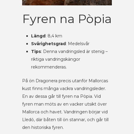
Fyren na Pòpia
Längd
: 8,4 km
Svårighetsgrad
: Medelsvår
Tips
: Denna vandringsled är stenig –
riktiga vandringskängor
rekommenderas.
På ön Dragonera precis utanför Mallorcas
kust finns många vackra vandringsleder.
En av dessa går till fyren na Pòpia. Vid
fyren man möts av en vacker utsikt över
Mallorca och havet. Vandringen börjar vid
Lledó, där båten till ön stannar, och går till
den historiska fyren.