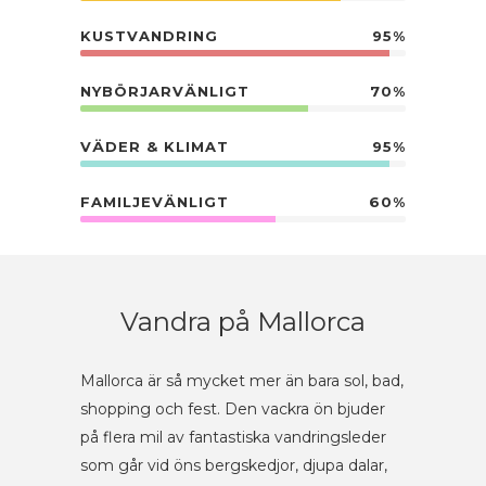
KUSTVANDRING
95%
NYBÖRJARVÄNLIGT
70%
VÄDER & KLIMAT
95%
FAMILJEVÄNLIGT
60%
Vandra på Mallorca
Mallorca är så mycket mer än bara sol, bad,
shopping och fest. Den vackra ön bjuder
på flera mil av fantastiska vandringsleder
som går vid öns bergskedjor, djupa dalar,