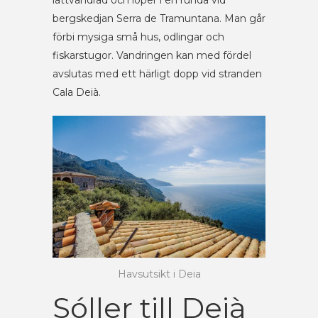
bergskedjan Serra de Tramuntana. Man går
förbi mysiga små hus, odlingar och
fiskarstugor. Vandringen kan med fördel
avslutas med ett härligt dopp vid stranden
Cala Deià.
Havsutsikt i Deia
Sóller till Deià