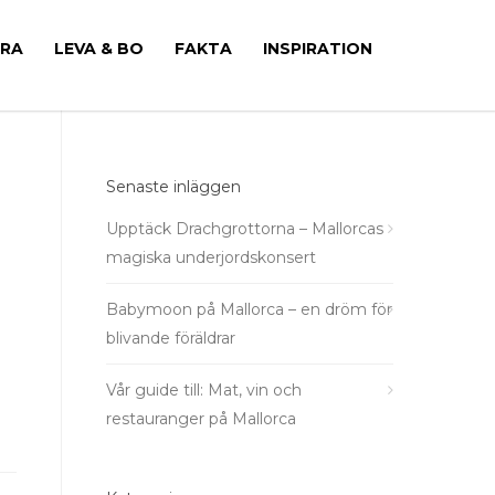
ÖRA
LEVA & BO
FAKTA
INSPIRATION
Senaste inläggen
Upptäck Drachgrottorna – Mallorcas
magiska underjordskonsert
Babymoon på Mallorca – en dröm för
blivande föräldrar
Vår guide till: Mat, vin och
restauranger på Mallorca