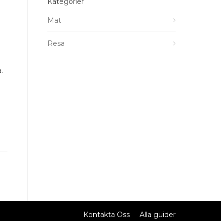
Kategorier
Mat
Resa
.
Kontakta Oss
Alla guider